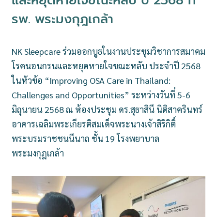
และหยุดหายใจขณะหลับ ปี 2568 ที่
รพ. พระมงกุฎเกล้า
NK Sleepcare ร่วมออกบูธในงานประชุมวิชาการสมาคม
โรคนอนกรนและหยุดหายใจขณะหลับ ประจำปี 2568
ในหัวข้อ “Improving OSA Care in Thailand:
Challenges and Opportunities” ระหว่างวันที่ 5-6
มิถุนายน 2568 ณ ห้องประชุม ดร.สุธาสินี นิติสาครินทร์
อาคารเฉลิมพระเกียรติสมเด็จพระนางเจ้าสิริกิติ์
พระบรมราชชนนีนาถ ชั้น 19 โรงพยาบาล
พระมงกุฎเกล้า