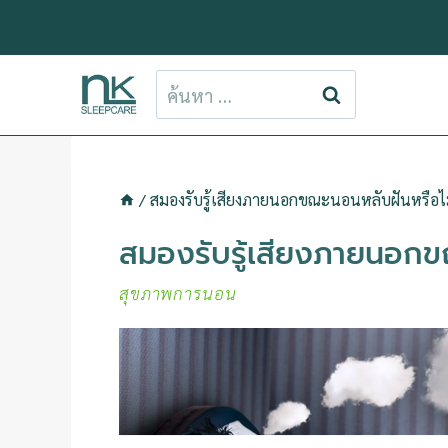
ข้าม
ไป
ยัง
ค้นหา
เนื้อหา
สำหรับ:
/
สมองรับรู้เสียงภายนอกขณะนอนหลับฝันหรือไ
สมองรับรู้เสียงภายนอกข
สุขภาพการนอน