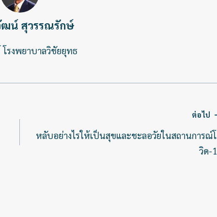
ฒน์ สุวรรณรักษ์
 โรงพยาบาลวิชัยยุทธ
ต่อไป
หลับอย่างไรให้เป็นสุขและชะลอวัยในสถานการณ์
วิด-