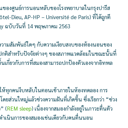
อกันของศูนย์การนอนหลับของโรงพยาบาลในกรุงปารีส
tel-Dieu, AP-HP – Université de Paris) ที่ได้ถูกตี
gy ฉบับวันที่ 14 พฤษภาคม 2563
ม่มีความสัมพันธ์ใดๆ กับความเงียบสงบของห้องนอนของ
ผิดปกติสำหรับปัจจัยต่างๆ ของสภาพแวดล้อมในขณะนั้นที่
ยขึ้นเกี่ยวกับการที่สมองสามารถปกป้องตัวเองจากอิทพล
ดยให้ทุกคนงีบหลับในตอนเช้าภายในห้องทดลอง การ
่วนใหญ่แล้วช่วงความฝันที่เกิดขึ้น ซึ่งเรียกว่า “ช่วง
” (
REM sleep
) เนื่องจากสมองกำลังอยู่ในภาวะตื่นตัว
รดำเนินการของสมองเช่นเดียวกับคนตื่นนอน