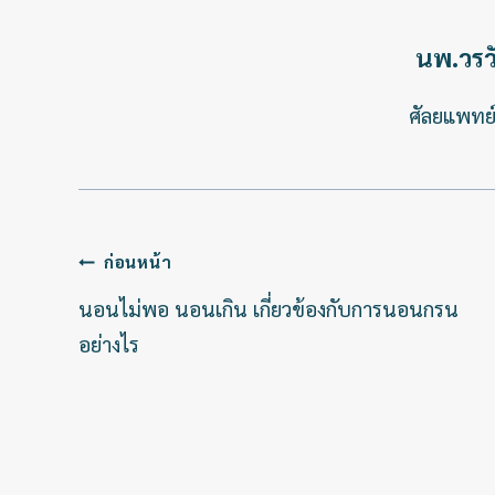
นพ.วรวั
ศัลยแพทย์
แนะแนว
ก่อนหน้า
เรื่อง
นอนไม่พอ นอนเกิน เกี่ยวข้องกับการนอนกรน
อย่างไร