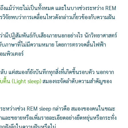
ถึงแม้ว่าจะไม่เป็นทั้งหมด และในบางช่วงระหว่าง REM
รวิจัยพบว่าการเคลื่อนไหวดังกล่าวเกี่ยวข้องกับความฝัน
ามีปฏิสัมพันธ์กับเสียงภายนอกอย่างไร นักวิทยาศาสตร์
ศสกับภาษาที่ไม่มีความหมาย โดยการตรวจคลื่นไฟฟ้า
อมพิวเตอร์
บ แต่สมองก็ยังบันทึกทุกสิ่งที่เกิดขึ้นรอบตัว นอกจาก
ตื้น (Light sleep)
สมองจะจัดลำดับความสำคัญของ
ในระหว่างช่วง REM sleep กล่าวคือ สมองของคนในขณะ
ะขยายหรือเพิ่มรายละเอียดอย่างยืดหยุ่นหรือกระทั่ง
นจะถูกฝังลึกในความฝันหรือไม่