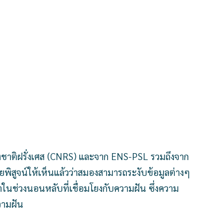
ห่งชาติฝรั่งเศส (CNRS) และจาก ENS-PSL รวมถึงจาก
ิสูจน์ให้เห็นแล้วว่าสมองสามารถระงับข้อมูลต่างๆ
นช่วงนอนหลับที่เชื่อมโยงกับความฝัน ซึ่งความ
วามฝัน