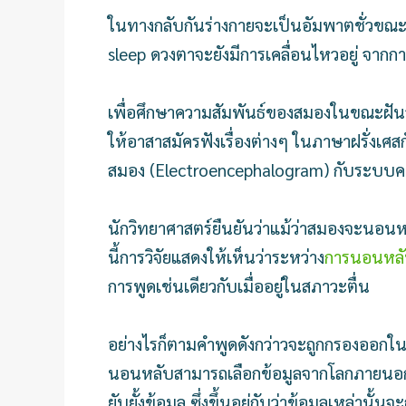
ในทางกลับกันร่างกายจะเป็นอัมพาตชั่วขณะ
sleep ดวงตาจะยังมีการเคลื่อนไหวอยู่ จากกา
เพื่อศึกษาความสัมพันธ์ของสมองในขณะฝันว่
ให้อาสาสมัครฟังเรื่องต่างๆ ในภาษาฝรั่งเ
สมอง (Electroencephalogram) กับระบบค
นักวิทยาศาสตร์ยืนยันว่าแม้ว่าสมองจะนอนหลั
นี้การวิจัยแสดงให้เห็นว่าระหว่าง
การนอนหลับ
การพูดเช่นเดียวกับเมื่ออยู่ในสภาวะตื่น
อย่างไรก็ตามคำพูดดังกว่าวจะถูกกรองออก
นอนหลับสามารถเลือกข้อมูลจากโลกภายนอกแล
ยับยั้งข้อมูล ซึ่งขึ้นอยู่กับว่าข้อมูลเหล่านั้