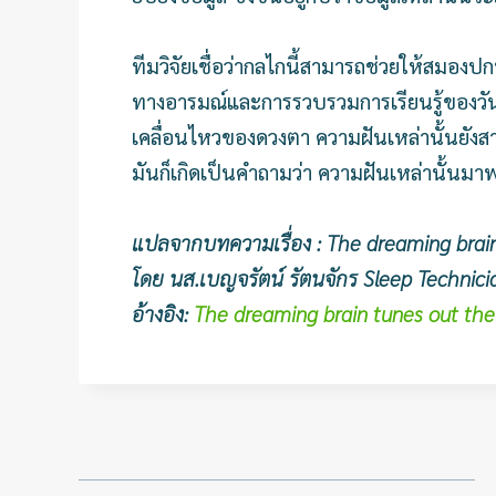
ทีมวิจัยเชื่อว่ากลไกนี้สามารถช่วยให้สมองป
ทางอารมณ์และการรวบรวมการเรียนรู้ของวัน
เคลื่อนไหวของดวงตา ความฝันเหล่านั้นยังสา
มันก็เกิดเป็นคำถามว่า ความฝันเหล่านั้นม
แปลจากบทความเรื่อง : The dreaming brain
โดย นส.เบญจรัตน์ รัตนจักร Sleep Technicia
อ้างอิง:
The dreaming brain tunes out the