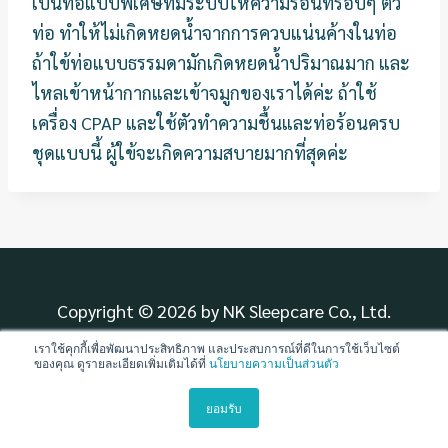
เป็นท่อแบบพิเศษที่มีระบบให้ความร้อนที่รอบๆ ตัว
ท่อ ทำให้ไม่เกิดหยดน้ำจากการควบแน่นค้างในท่อ
ถ้าใข้ท่อแบบธรรมดามักเกิดหยดน้ำปริมาณมาก และ
ไหลเข้าหน้ากากและเข้าจมูกของเราได้ค่ะ ถ้าใช้
เครื่อง CPAP และใช้ตัวทำความชื้นและท่อร้อนครบ
ชุดแบบนี้ ผู้ใข้จะเกิดความสบายมากที่สุดค่ะ
Copyright © 2026 by NK Sleepcare Co., Ltd.
เราใช้คุกกี้เพื่อพัฒนาประสิทธิภาพ และประสบการณ์ที่ดีในการใช้เว็บไซต์
ของคุณ ดูรายละเอียดเพิ่มเติมได้ที่
นโยบายความเป็นส่วนตัว
ยอมรับ