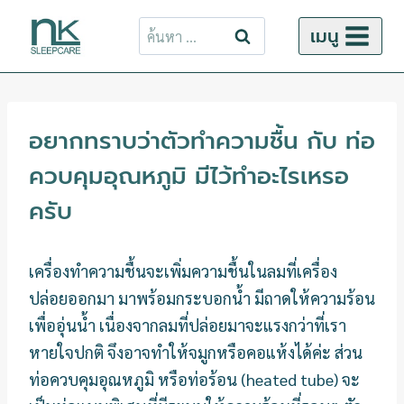
ข้าม
ค้นหา
เมนู
ไป
สำหรับ:
ยัง
เนื้อหา
อยากทราบว่าตัวทำความชื้น กับ ท่อ
ควบคุมอุณหภูมิ มีไว้ทำอะไรเหรอ
ครับ
เครื่องทำความชื้นจะเพิ่มความชื้นในลมที่เครื่อง
ปล่อยออกมา มาพร้อมกระบอกน้ำ มีถาดให้ความร้อน
เพื่ออุ่นน้ำ เนื่องจากลมที่ปล่อยมาจะแรงกว่าที่เรา
หายใจปกติ จึงอาจทำให้จมูกหรือคอแห้งได้ค่ะ ส่วน
ท่อควบคุมอุณหภูมิ หรือท่อร้อน (heated tube) จะ