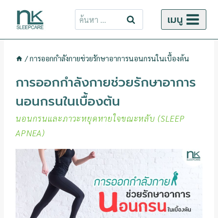
ข้าม
ค้นหา
เมนู
ไป
สำหรับ:
ยัง
เนื้อหา
/
การออกกำลังกายช่วยรักษาอาการนอนกรนในเบื้องต้น
การออกกำลังกายช่วยรักษาอาการ
นอนกรนในเบื้องต้น
นอนกรนและภาวะหยุดหายใจขณะหลับ (SLEEP
APNEA)