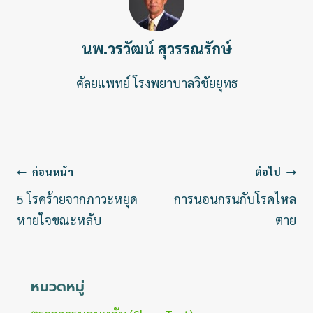
นพ.วรวัฒน์ สุวรรณรักษ์
ศัลยแพทย์ โรงพยาบาลวิชัยยุทธ
แนะแนว
ก่อนหน้า
ต่อไป
เรื่อง
5 โรคร้ายจากภาวะหยุด
การนอนกรนกับโรคไหล
หายใจขณะหลับ
ตาย
หมวดหมู่