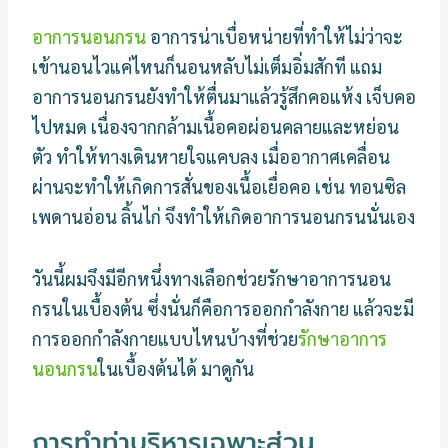
อาการนอนกรน
อาการน่าเบื่อหน่ายที่ทำให้ไม่ว่าจะ
เข้านอนไวแค่ไหนก็นอนหลับไม่เต็มอิ่มสักที แถม
อาการนอนกรนยังทำให้ตื่นมาแล้วรู้สึกคอแห้ง เจ็บคอ
ไปหมด เนื่องจากกล้ามเนื้อคอผ่อนคลายและหย่อน
ตัว ทำให้ทางเดินหายใจแคบลง เมื่ออากาศเคลื่อน
ผ่านจะทำให้เกิดการสั่นของเนื้อเยื่อคอ เช่น ทอนซิล
เพดานอ่อน ลิ้นไก่ จึงทำให้เกิดอาการนอนกรนนั่นเอง
วันนี้ผมจึงมีอีกหนึ่งทางเลือกช่วยรักษาอาการนอน
กรนในเบื้องต้น ซึ่งนั่นก็คือการออกกำลังกาย แล้วจะมี
การออกกำลังกายแบบไหนบ้างที่ช่วย
รักษาอาการ
นอนกรน
ในเบื้องต้นได้ มาดูกัน
การทำท่าบริหารเฉพาะส่วน