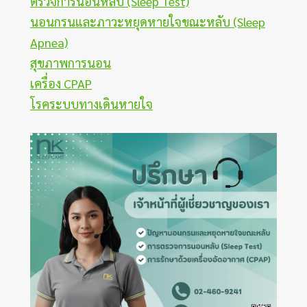
ตรวจการนอนหลับ (Sleep Test)
นอนกรนและภาวะหยุดหายใจขณะหลับ (Sleep
Apnea)
สุขภาพการนอน
เครื่อง CPAP
โรคระบบทางเดินหายใจ