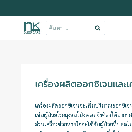
ข้าม
ไป
ยัง
ค้นหา
เนื้อหา
สำหรับ:
เครื่องผลิตออกซิเจนและเค
เครื่องผลิตออกซิเจนจะเพิ่มปริมาณออกซิเจ
เช่นผู้ป่วยโรคถุงลมโป่งพอง จึงต้องให้อากา
ส่วนเครื่องช่วยหายใจจะใช้กับผู้ป่วยที่ปอด