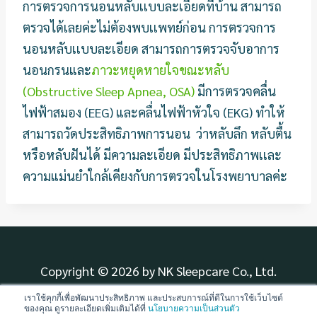
การตรวจการนอนหลับเเบบละเอียดที่บ้าน สามารถ
ตรวจได้เลยค่ะไม่ต้องพบเเ
พทย์ก่อน การตรวจการ
นอนหลับเเบบละเอียด สามารถการตรวจจับอาการ
นอนกรนและ
ภาวะหยุดหายใจขณะหลับ
(Obstructive Sleep Apnea, OSA)
มีการตรวจคลื่น
ไฟฟ้าสมอง (EEG) และคลื่นไฟฟ้าหัวใจ (EKG) ทำให้
สามารถวัดประสิทธิภาพการนอ
น ว่าหลับลึก หลับตื้น
หรือหลับฝันได้ มีความละเอียด มีประสิทธิภาพเเละ
ความแม่นยำใกล้
เคียงกับการตรวจในโรงพยาบาลค่ะ
Copyright © 2026 by NK Sleepcare Co., Ltd.
เราใช้คุกกี้เพื่อพัฒนาประสิทธิภาพ และประสบการณ์ที่ดีในการใช้เว็บไซต์
ของคุณ ดูรายละเอียดเพิ่มเติมได้ที่
นโยบายความเป็นส่วนตัว