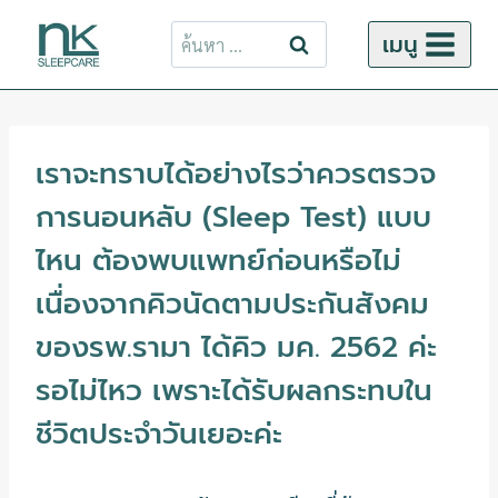
ข้าม
ค้นหา
เมนู
ไป
สำหรับ:
ยัง
เนื้อหา
เราจะทราบได้อย่างไรว่าควรตรวจ
การนอนหลับ (Sleep Test) แบบ
ไหน ต้องพบแพทย์ก่อนหรือไม่
เนื่องจากคิวนัดตามประกันสังคม
ของรพ.รามา ได้คิว มค. 2562 ค่ะ
รอไม่ไหว เพราะได้รับผลกระทบใน
ชีวิตประจำวันเยอะค่ะ