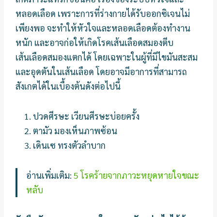
หลอดเลือด เพราะการที่ร่างกายได้รับออกซิเจนไม่
เพียงพอ จะทำให้หัวใจและหลอดเลือดต้องทำงาน
หนัก และอาจก่อให้เกิดโรคเส้นเลือดสมองตีบ
เส้นเลือดสมองแตกได้ โดยเฉพาะในผู้ที่มีไขมันสะสม
และอุดตันในเส้นเลือด โดยอาจมีอาการที่สามารถ
สังเกตได้ในเบื้องต้นดังต่อไปนี้
ปวดศีรษะ เวียนศีรษะบ่อยครั้ง
ตามัว มองเห็นภาพซ้อน
เดินเซ ทรงตัวลำบาก
อ่านเพิ่มเติม:
5 โรคร้ายจากภาวะหยุดหายใจขณะ
หลับ