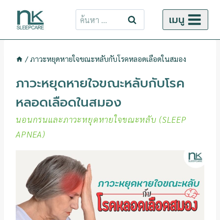
ข้าม
ค้นหา
เมนู
ไป
สำหรับ:
ยัง
เนื้อหา
/
ภาวะหยุดหายใจขณะหลับกับโรคหลอดเลือดในสมอง
ภาวะหยุดหายใจขณะหลับกับโรค
หลอดเลือดในสมอง
นอนกรนและภาวะหยุดหายใจขณะหลับ (SLEEP
APNEA)