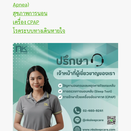
Apnea)
สุขภาพการนอน
เครื่อง CPAP
โรคระบบทางเดินหายใจ