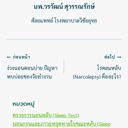
นพ.วรวัฒน์ สุวรรณรักษ์
ศัลยแพทย์ โรงพยาบาลวิชัยยุทธ
แนะแนว
ก่อนหน้า
ต่อไป
เรื่อง
ง่วงนอนตอนบ่าย ปัญหา
โรคลมหลับ
พบบ่อยของวัยทำงาน
(Narcolepsy) คืออะไร?
หมวดหมู่
ตรวจการนอนหลับ (Sleep Test)
นอนกรนและภาวะหยุดหายใจขณะหลับ (Sleep