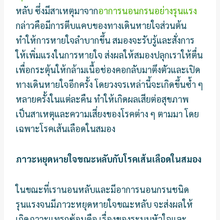
หลับ ซึ่งมีสาเหตุมาจาก
อาการนอนกรนอย่างรุนแรง
กล่าวคือมีการตีบแคบของทางเดินหายใจส่วนต้น
ทำให้การหายใจลำบากขึ้น สมองจะรับรู้และสั่งการ
ให้เพิ่มแรงในการหายใจ ส่งผลให้สมองปลุกเราให้ตื่น
เพื่อกระตุ้นให้กล้ามเนื้อช่องคอกลับมาตึงตัวและเปิด
ทางเดินหายใจอีกครั้ง โดยวงจรเหล่านี้จะเกิดขึ้นซ้ำ ๆ
หลายครั้งในแต่ละคืน ทำให้เกิดผลเสียต่อสุขภาพ
เป็นสาเหตุและความเสี่ยงของโรคต่าง ๆ ตามมา โดย
เฉพาะโรคเส้นเลือดในสมอง
ภาวะหยุดหายใจขณะหลับกับโรคเส้นเลือดในสมอง
ในขณะที่เรานอนหลับและมีอาการนอนกรนชนิด
รุนแรงจนมีภาวะหยุดหายใจขณะหลับ จะส่งผลให้
เกิดภาวะแทรกซ้อนคือ เรื่องของระบบหัวใจและ