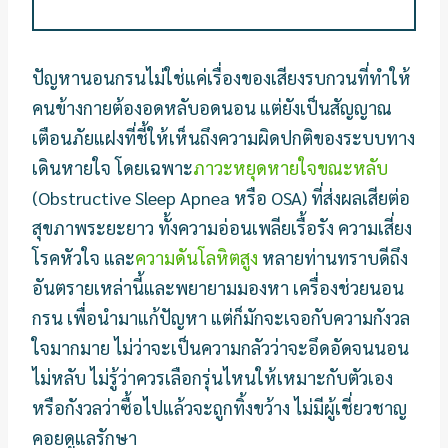
ปัญหานอนกรนไม่ใช่แค่เรื่องของเสียงรบกวนที่ทำให้
คนข้างกายต้องอดหลับอดนอน แต่ยังเป็นสัญญาณ
เตือนภัยแฝงที่ชี้ให้เห็นถึงความผิดปกติของระบบทาง
เดินหายใจ โดยเฉพาะ
ภาวะหยุดหายใจขณะหลับ
(Obstructive Sleep Apnea หรือ OSA) ที่ส่งผลเสียต่อ
สุขภาพระยะยาว ทั้งความอ่อนเพลียเรื้อรัง ความเสี่ยง
โรคหัวใจ และ
ความดันโลหิตสูง
หลายท่านทราบดีถึง
อันตรายเหล่านี้และพยายามมองหา เครื่องช่วยนอน
กรน เพื่อนำมาแก้ปัญหา แต่ก็มักจะเจอกับความกังวล
ใจมากมาย ไม่ว่าจะเป็นความกลัวว่าจะอึดอัดจนนอน
ไม่หลับ ไม่รู้ว่าควรเลือกรุ่นไหนให้เหมาะกับตัวเอง
หรือกังวลว่าซื้อไปแล้วจะถูกทิ้งขว้าง ไม่มีผู้เชี่ยวชาญ
คอยดูแลรักษา