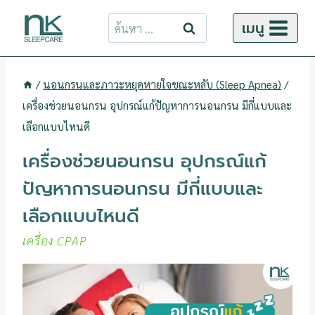
ข้าม
ค้นหา
เมนู
ไป
สำหรับ:
ยัง
เนื้อหา
/
นอนกรนและภาวะหยุดหายใจขณะหลับ (Sleep Apnea)
/
เครื่องช่วยนอนกรน อุปกรณ์แก้ปัญหาการนอนกรน มีกี่แบบและ
เลือกแบบไหนดี
เครื่องช่วยนอนกรน อุปกรณ์แก้
ปัญหาการนอนกรน มีกี่แบบและ
เลือกแบบไหนดี
เครื่อง CPAP