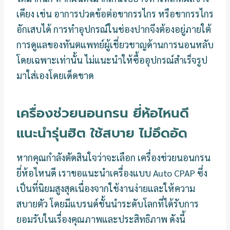
เคียง เช่น อาการปวดข้อต่อขากรรไกร หรือขากรรไกร
อักเสบได้ การทำอุปกรณ์ในช่องปากจึงต้องอยู่ภายใต้
การดูแลของทันตแพทย์ผู้เชี่ยวชาญด้านการนอนหลับ
โดยเฉพาะเท่านั้น ไม่แนะนำให้ซื้ออุปกรณ์สำเร็จรูป
มาใส่เองโดยเด็ดขาด
เครื่องช่วยนอนกรน ยี่ห้อไหนดี
แนะนำรุ่นฮิต ใช้สบาย ไม่อึดอัด
หากคุณกำลังตัดสินใจว่าจะเลือก เครื่องช่วยนอนกรน
ยี่ห้อไหนดี เราขอแนะนำเครื่องแบบ Auto CPAP ซึ่ง
เป็นที่นิยมสูงสุดเนื่องจากใช้งานง่ายและให้ความ
สบายตัว โดยมีแบรนด์ชั้นนำระดับโลกที่ได้รับการ
ยอมรับในเรื่องคุณภาพและประสิทธิภาพ ดังนี้