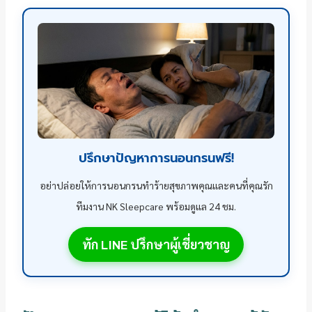
ปรึกษาปัญหาการนอนกรนฟรี!
อย่าปล่อยให้การนอนกรนทำร้ายสุขภาพคุณและคนที่คุณรัก
ทีมงาน NK Sleepcare พร้อมดูแล 24 ชม.
ทัก LINE ปรึกษาผู้เชี่ยวชาญ