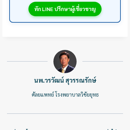
ทัก LINE ปรึกษาผู้เชี่ยวชาญ
นพ.วรวัฒน์ สุวรรณรักษ์
ศัลยแพทย์ โรงพยาบาลวิชัยยุทธ