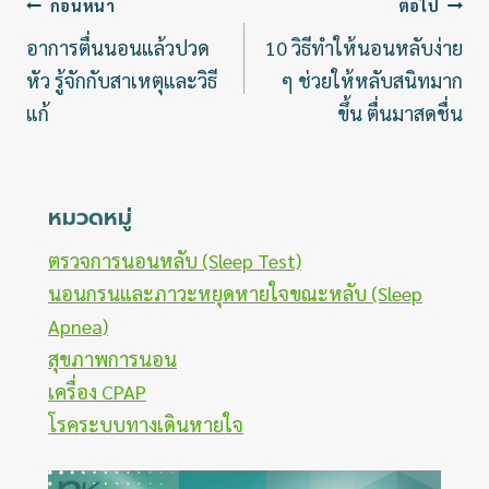
แนะแนว
ก่อนหน้า
ต่อไป
เรื่อง
อาการตื่นนอนแล้วปวด
10 วิธีทำให้นอนหลับง่าย
หัว รู้จักกับสาเหตุและวิธี
ๆ ช่วยให้หลับสนิทมาก
แก้
ขึ้น ตื่นมาสดชื่น
หมวดหมู่
ตรวจการนอนหลับ (Sleep Test)
นอนกรนและภาวะหยุดหายใจขณะหลับ (Sleep
Apnea)
สุขภาพการนอน
เครื่อง CPAP
โรคระบบทางเดินหายใจ