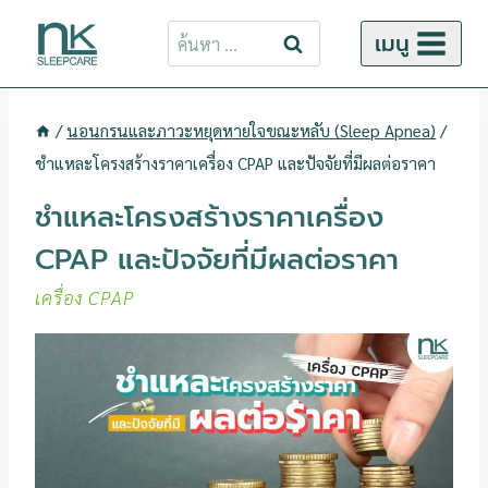
ข้าม
ค้นหา
เมนู
ไป
สำหรับ:
ยัง
เนื้อหา
/
นอนกรนและภาวะหยุดหายใจขณะหลับ (Sleep Apnea)
/
ชำแหละโครงสร้างราคาเครื่อง CPAP และปัจจัยที่มีผลต่อราคา
ชำแหละโครงสร้างราคาเครื่อง
CPAP และปัจจัยที่มีผลต่อราคา
เครื่อง CPAP