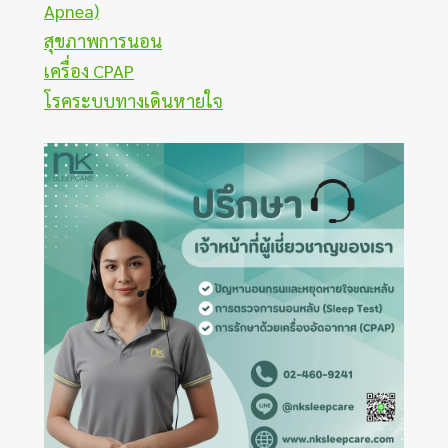
Apnea)
สุขภาพการนอน
เครื่อง CPAP
โรคระบบทางเดินหายใจ