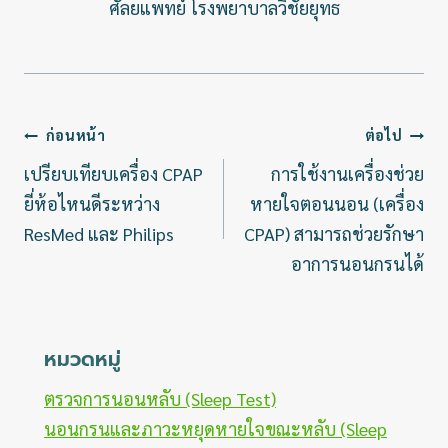
ศัลยแพทย์ โรงพยาบาลวิชัยยุทธ
แนะแนว
ก่อนหน้า
ต่อไป
เรื่อง
เปรียบเทียบเครื่อง CPAP
การใช้งานเครื่องช่วย
ยี่ห้อไหนดีระหว่าง
หายใจตอนนอน (เครื่อง
ResMed และ Philips
CPAP) สามารถช่วยรักษา
อาการนอนกรนได้
หมวดหมู่
ตรวจการนอนหลับ (Sleep Test)
นอนกรนและภาวะหยุดหายใจขณะหลับ (Sleep