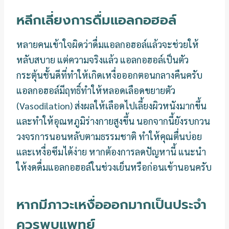
หลีกเลี่ยงการดื่มแอลกอฮอล์
หลายคนเข้าใจผิดว่าดื่มแอลกอฮอล์แล้วจะช่วยให้
หลับสบาย แต่ความจริงแล้ว แอลกอฮอล์เป็นตัว
กระตุ้นชั้นดีที่ทำให้เกิดเหงื่อออกตอนกลางคืนครับ
แอลกอฮอล์มีฤทธิ์ทำให้หลอดเลือดขยายตัว
(Vasodilation) ส่งผลให้เลือดไปเลี้ยงผิวหนังมากขึ้น
และทำให้อุณหภูมิร่างกายสูงขึ้น นอกจากนี้ยังรบกวน
วงจรการนอนหลับตามธรรมชาติ ทำให้คุณตื่นบ่อย
และเหงื่อซึมได้ง่าย หากต้องการลดปัญหานี้ แนะนำ
ให้งดดื่มแอลกอฮอล์ในช่วงเย็นหรือก่อนเข้านอนครับ
หากมีภาวะเหงื่อออกมากเป็นประจำ
ควรพบแพทย์