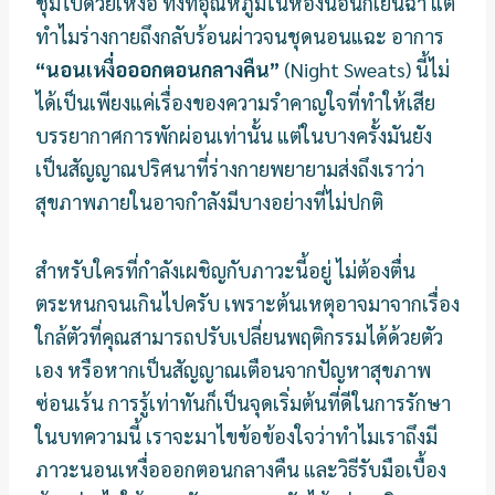
ชุ่มไปด้วยเหงื่อ ทั้งที่อุณหภูมิในห้องนอนก็เย็นฉ่ำ แต่
ทำไมร่างกายถึงกลับร้อนผ่าวจนชุดนอนแฉะ อาการ
“นอนเหงื่อออกตอนกลางคืน”
(Night Sweats) นี้ไม่
ได้เป็นเพียงแค่เรื่องของความรำคาญใจที่ทำให้เสีย
บรรยากาศการพักผ่อนเท่านั้น แต่ในบางครั้งมันยัง
เป็นสัญญาณปริศนาที่ร่างกายพยายามส่งถึงเราว่า
สุขภาพภายในอาจกำลังมีบางอย่างที่ไม่ปกติ
สำหรับใครที่กำลังเผชิญกับภาวะนี้อยู่ ไม่ต้องตื่น
ตระหนกจนเกินไปครับ เพราะต้นเหตุอาจมาจากเรื่อง
ใกล้ตัวที่คุณสามารถปรับเปลี่ยนพฤติกรรมได้ด้วยตัว
เอง หรือหากเป็นสัญญาณเตือนจากปัญหาสุขภาพ
ซ่อนเร้น การรู้เท่าทันก็เป็นจุดเริ่มต้นที่ดีในการรักษา
ในบทความนี้ เราจะมาไขข้อข้องใจว่าทำไมเราถึงมี
ภาวะนอนเหงื่อออกตอนกลางคืน และวิธีรับมือเบื้อง