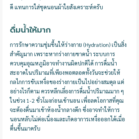
ดี แทนการใส่ชุดนอนผ้าใยสังเคราะห์ครับ
ดื่มน้ำให้มาก
การรักษาความชุ่มชื้นให้ร่างกาย (Hydration) เป็นสิ่ง
สำคัญมาก เพราะหากร่างกายขาดน้ำ ระบบการ
ควบคุมอุณหภูมิอาจทำงานผิดปกติได้ การดื่มน้ำ
สะอาดในปริมาณที่เพียงพอตลอดทั้งวันจะช่วยให้
กลไกการขับเหงื่อของร่างกายเป็นไปอย่างสมดุล แต่
อย่างไรก็ตาม ควรหลีกเลี่ยงการดื่มน้ำปริมาณมาก ๆ
ในช่วง 1-2 ชั่วโมงก่อนเข้านอน เพื่อลดโอกาสที่คุณ
จะต้องตื่นมาเข้าห้องน้ำกลางดึก ซึ่งอาจทำให้การ
นอนหลับไม่ต่อเนื่องและเกิดอาการเหงื่อออกได้เมื่อ
ตื่นขึ้นมาครับ