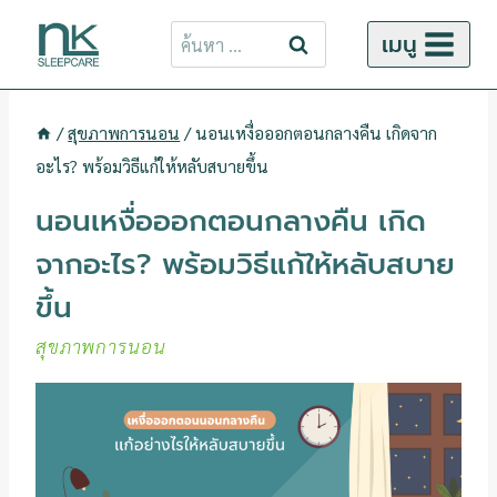
ข้าม
ค้นหา
เมนู
ไป
สำหรับ:
ยัง
เนื้อหา
/
สุขภาพการนอน
/
นอนเหงื่อออกตอนกลางคืน เกิดจาก
อะไร? พร้อมวิธีแก้ให้หลับสบายขึ้น
นอนเหงื่อออกตอนกลางคืน เกิด
จากอะไร? พร้อมวิธีแก้ให้หลับสบาย
ขึ้น
สุขภาพการนอน