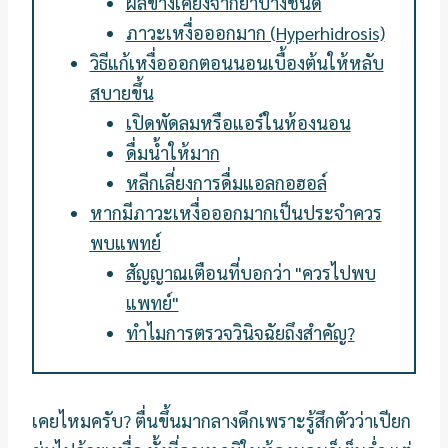
ผลข้างเคียงจากยาบางชนิด
ภาวะเหงื่อออกมาก (Hyperhidrosis)
วิธีแก้เหงื่อออกตอนนอนเบื้องต้นให้หลับ
สบายขึ้น
เปิดพัดลมหรือแอร์ในห้องนอน
ดื่มน้ำให้มาก
หลีกเลี่ยงการดื่มแอลกอฮอล์
หากมีภาวะเหงื่อออกมากเป็นประจำควร
พบแพทย์
สัญญาณเตือนที่บอกว่า "ควรไปพบ
แพทย์"
ทำไมการตรวจวินิจฉัยถึงสำคัญ?
เคยไหมครับ? ตื่นขึ้นมากลางดึกเพราะรู้สึกตัวว่าเปียก