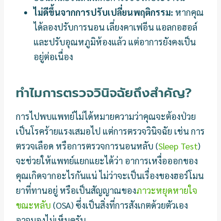
ไม่ดีขึ้นจากการปรับเปลี่ยนพฤติกรรม:
หากคุณ
ได้ลองปรับการนอน เลี่ยงคาเฟอีน แอลกอฮอล์
และปรับอุณหภูมิห้องแล้ว แต่อาการยังคงเป็น
อยู่ต่อเนื่อง
ทำไมการตรวจวินิจฉัยถึงสำคัญ?
การไปพบแพทย์ไม่ได้หมายความว่าคุณจะต้องป่วย
เป็นโรคร้ายแรงเสมอไป แต่การตรวจวินิจฉัย เช่น การ
ตรวจเลือด หรือการตรวจการนอนหลับ (
Sleep Test
)
จะช่วยให้แพทย์แยกแยะได้ว่า อาการเหงื่อออกของ
คุณเกิดจากอะไรกันแน่ ไม่ว่าจะเป็นเรื่องของฮอร์โมน
ยาที่ทานอยู่ หรือเป็นสัญญาณของ
ภาวะหยุดหายใจ
ขณะหลับ
(OSA) ซึ่งเป็นสิ่งที่การสังเกตด้วยตัวเอง
อาจมองไม่เห็นครับ