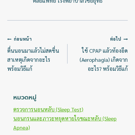
ศัลยแพทย์ โรงพยาบาลวิชัยยุทธ
แนะแนว
ก่อนหน้า
ต่อไป
เรื่อง
ตื่นนอนมาแล้วไม่สดชื่น
ใช้ CPAP แล้วท้องอืด
สาเหตุเกิดจากอะไร
(Aerophagia) เกิดจาก
พร้อมวิธีแก้
อะไร? พร้อมวิธีแก้
หมวดหมู่
ตรวจการนอนหลับ (Sleep Test)
นอนกรนและภาวะหยุดหายใจขณะหลับ (Sleep
Apnea)