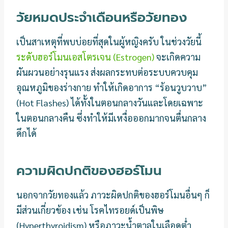
วัยหมดประจำเดือนหรือวัยทอง
เป็นสาเหตุที่พบบ่อยที่สุดในผู้หญิงครับ ในช่วงวัยนี้
ระดับฮอร์โมนเอสโตรเจน (Estrogen)
จะเกิดความ
ผันผวนอย่างรุนแรง ส่งผลกระทบต่อระบบควบคุม
อุณหภูมิของร่างกาย ทำให้เกิดอาการ “ร้อนวูบวาบ”
(Hot Flashes) ได้ทั้งในตอนกลางวันและโดยเฉพาะ
ในตอนกลางคืน ซึ่งทำให้มีเหงื่อออกมากจนตื่นกลาง
ดึกได้
ความผิดปกติของฮอร์โมน
นอกจากวัยทองแล้ว ภาวะผิดปกติของฮอร์โมนอื่นๆ ก็
มีส่วนเกี่ยวข้อง เช่น โรคไทรอยด์เป็นพิษ
(Hyperthyroidism) หรือภาวะน้ำตาลในเลือดต่ำ