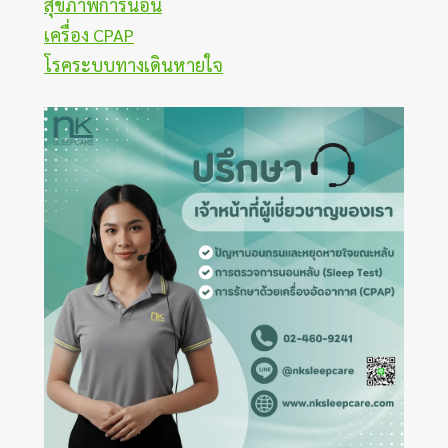
สุขภาพการนอน
เครื่อง CPAP
โรคระบบทางเดินหายใจ