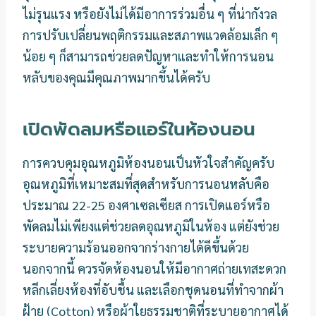
ไม่รุนแรง หรือยังไม่ได้มีอาการร่วมอื่น ๆ ที่น่ากังวล
การปรับเปลี่ยนพฤติกรรมและสภาพแวดล้อมเล็ก ๆ
น้อย ๆ ก็สามารถช่วยลดปัญหาและทำให้การนอน
หลับของคุณมีคุณภาพมากขึ้นได้ครับ
เปิดพัดลมหรือแอร์ในห้องนอน
การควบคุมอุณหภูมิห้องนอนเป็นหัวใจสำคัญครับ
อุณหภูมิที่เหมาะสมที่สุดสำหรับการนอนหลับคือ
ประมาณ 22-25 องศาเซลเซียส การเปิดแอร์หรือ
พัดลมไม่เพียงแต่ช่วยลดอุณหภูมิในห้อง แต่ยังช่วย
ระบายความร้อนออกจากร่างกายได้ดีขึ้นด้วย
นอกจากนี้ ควรจัดห้องนอนให้มีอากาศถ่ายเทสะดวก
หลีกเลี่ยงห้องที่อับชื้น และเลือกชุดนอนที่ทำจากผ้า
ฝ้าย (Cotton) หรือผ้าใยธรรมชาติที่ระบายอากาศได้