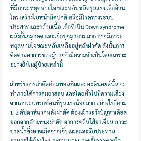
ที่มีภาวะหยุดหายใจขณะหลับชนิดรุนแรง เด็กอ้วน
โครงสร้างใบหน้าผิดปกติ หรือมีโรคทางระบบ
ประสาทและกล้ามเนื้อ เด็กที่เป็น Down syndrome
ผนังกั้นจมูกคด และเยื่อบุจมูกบวมมาก อาจมีภาวะ
หยุดหายใจขณะหลับเหลืออยู่หลังผ่าตัด ดังนั้นการ
ติดตามอาการของผู้ป่วยจึงมีความจําเป็นโดยเฉพาะ
อย่างยิ่งในผู้ป่วยเหล่านี้
สำหรับการผ่าตัดต่อมทอนซิลและอะดินอยด์นั้น จะ
ทำภายใต้การดมยาสลบ และโดยทั่วไปมีความเสี่ยง
จากภาวะแทรกซ้อนที่รุนแรงน้อยมาก อย่างไรก็ตาม
1-2 สัปดาห์แรกหลังผ่าตัด ต้องเฝ้าระวังปัญหาเลือด
ออกจากตําแหน่งผ่าตัด อาการคลื่นไส้อาเจียน ภาวะ
ขาดน้ำซึ่งอาจเกิดจากเจ็บแผลและรับประทาน
อาหารได้น้อยในบางราย และบางครั้งอาจหายใจ