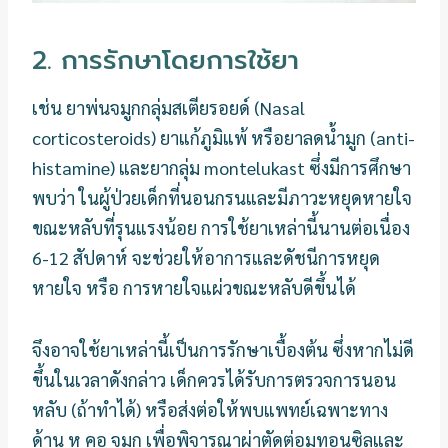
2. การรักษาโดยการใช้ยา
เช่น ยาพ่นจมูกกลุ่มสเตียรอยด์ (Nasal
corticosteroids) ยาแก้ภูมิแพ้ หรือยาลดน้ำมูก (anti-
histamine) และยากลุ่ม montelukast ซึ่งมีการศึกษา
พบว่า ในผู้ป่วยเด็กที่นอนกรนและมีภาวะหยุดหายใจ
ขณะหลับที่รุนแรงน้อย การใช้ยาเหล่านี้นานต่อเนื่อง
6-12 สัปดาห์ จะช่วยให้อาการและดัชนีการหยุด
หายใจ หรือ การหายใจแผ่วขณะหลับดีขึ้นได้
จึงอาจใช้ยาเหล่านี้เป็นการรักษาเบื้องต้น ซึ่งหากไม่ดี
ขึ้นในเวลาดังกล่าว เด็กควรได้รับการตรวจการนอน
หลับ (ถ้าทำได้) หรือส่งต่อให้พบแพทย์เฉพาะทาง
ด้าน หู คอ จมูก เพื่อพิจารณาผ่าตัดต่อมทอนซิลและ