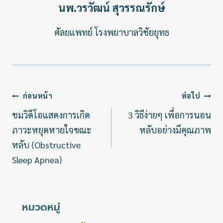
นพ.วรวัฒน์ สุวรรณรักษ์
ศัลยแพทย์ โรงพยาบาลวิชัยยุทธ
แนะแนว
ก่อนหน้า
ต่อไป
เรื่อง
ชมวิดีโอแสดงการเกิด
3 วิธีง่ายๆ เพื่อการนอน
ภาวะหยุดหายใจขณะ
หลับอย่างมีคุณภาพ
หลับ (Obstructive
Sleep Apnea)
หมวดหมู่