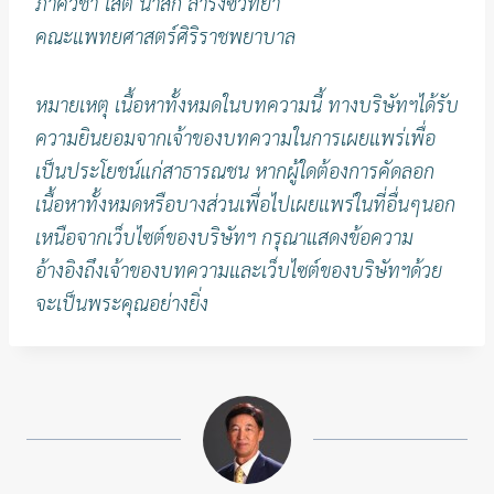
ภาควิชา โสต นาสิก ลาริงซ์วิทยา
คณะแพทยศาสตร์ศิริราชพยาบาล
หมายเหตุ เนื้อหาทั้งหมดในบทความนี้ ทางบริษัทฯได้รับ
ความยินยอมจากเจ้าของบทความในการเผยแพร่เพื่อ
เป็นประโยชน์แก่สาธารณชน หากผู้ใดต้องการคัดลอก
เนื้อหาทั้งหมดหรือบางส่วนเพื่อไปเผยแพร่ในที่อื่นๆนอก
เหนือจากเว็บไซต์ของบริษัทฯ กรุณาแสดงข้อความ
อ้างอิงถึงเจ้าของบทความและเว็บไซต์ของบริษัทฯด้วย
จะเป็นพระคุณอย่างยิ่ง